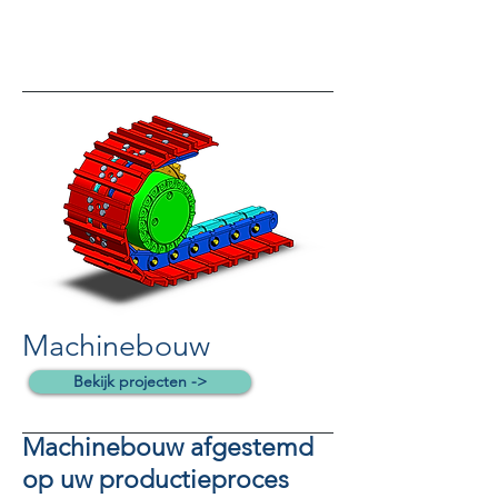
Machinebouw
Bekijk projecten ->
Machinebouw afgestemd
op uw productieproces