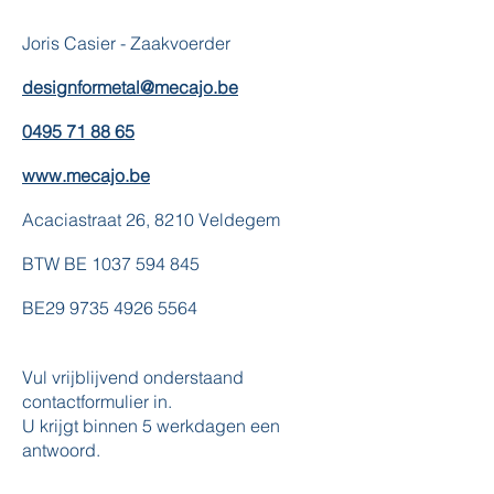
Joris Casier - Zaakvoerder
designformetal@mecajo.be
0495 71 88 65
www.mecajo.be
Acaciastraat 26, 8210 Veldegem
BTW BE
1037 594 845
BE29
9735 4926 5564
Vul vrijblijvend onderstaand
contactformulier in.
U krijgt binnen 5 werkdagen een
antwoord.