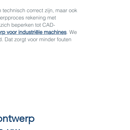
n technisch correct zijn, maar ook
werpproces rekening met
 zich beperken tot CAD-
rp voor industriële machines
. We
. Dat zorgt voor minder fouten
ontwerp