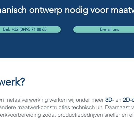
anisch ontwerp nodig voor maatw
Bel: +32 (0)495 71 88 65
E-mail ons
werk?
en metaalverwerking werken wij onder meer
3D
- en
2D-
 andere maatwerkconstructies technisch uit. Daarnaast 
rkvoorbereiding zodat productiebedrijven sneller en ef