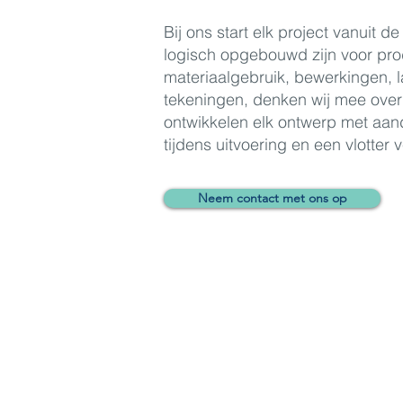
Bij ons start elk project vanuit 
logisch opgebouwd zijn voor pr
materiaalgebruik, bewerkingen,
tekeningen, denken wij mee over
ontwikkelen elk ontwerp met aan
tijdens uitvoering en een vlotter 
Neem contact met ons op