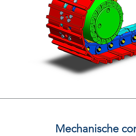
Bekijk projecten ->
Mechanische con