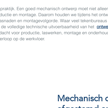
de praktijk. Een goed mechanisch ontwerp moet niet allee
oductie en montage. Daarom houden we tijdens het ont
 lasnaden en montagevolgorde. Waar veel tekenbureaus
 de volledige technische uitvoerbaarheid van het
ontwe
dacht voor productie, laswerken, montage en onderhoud
verloop op de werkvloer.
Mechanisch 