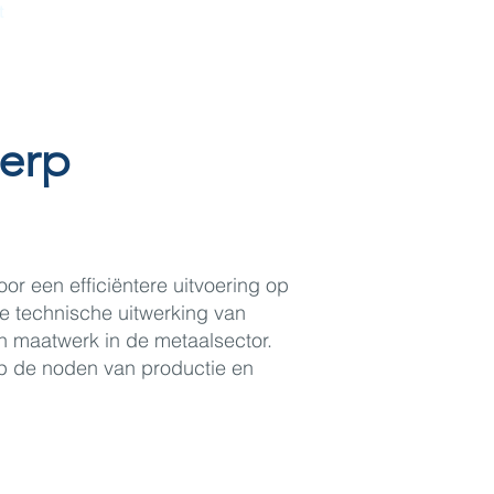
t
werp
r een efficiëntere uitvoering op
e technische uitwerking van
n maatwerk in de metaalsector.
op de noden van productie en