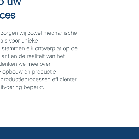
p uw
ces
zorgen wij zowel mechanische
als voor unieke
 stemmen elk ontwerp af op de
ant en de realiteit van het
 denken we mee over
re opbouw en productie-
 productieprocessen efficiënter
itvoering beperkt.