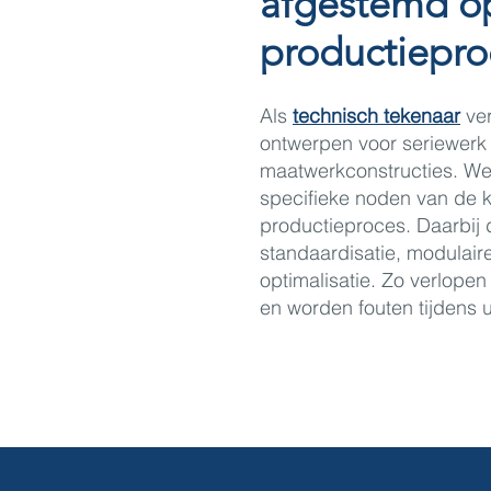
afgestemd o
productiepro
Als
technisch tekenaar
ver
ontwerpen voor seriewerk 
maatwerkconstructies. We
specifieke noden van de kl
productieproces. Daarbij
standaardisatie, modulai
optimalisatie. Zo verlopen
en worden fouten tijdens u