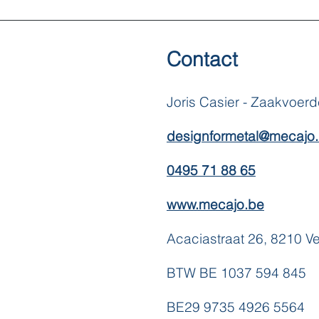
Contact
Joris Casier - Zaakvoerd
designformetal@mecajo
0495 71 88 65
www.mecajo.be
Acaciastraat 26, 8210 
BTW BE 1037 594 845
BE29 9735 4926 5564