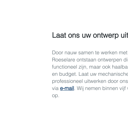
Laat ons uw ontwerp ui
Door nauw samen te werken met 
Roeselare ontstaan ontwerpen die
functioneel zijn, maar ook haalba
en budget. Laat uw mechanisch
professioneel uitwerken door on
via
e-mail
. Wij nemen binnen vij
op.