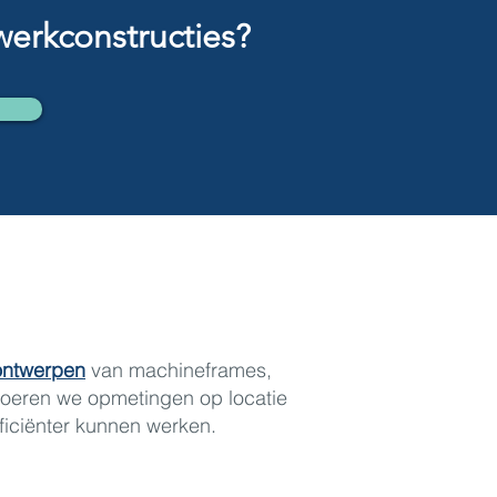
erkconstructies?
ontwerpen
van machineframes,
voeren we opmetingen op locatie
ficiënter kunnen werken.