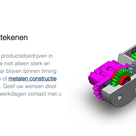
ttekenen
productiebedrijven in
 niet alleen sterk en
ar blijven binnen timing
e of
metalen constructie
s. Geef uw wensen door
f werkdagen contact met u