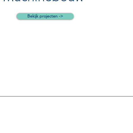
Bekijk projecten ->