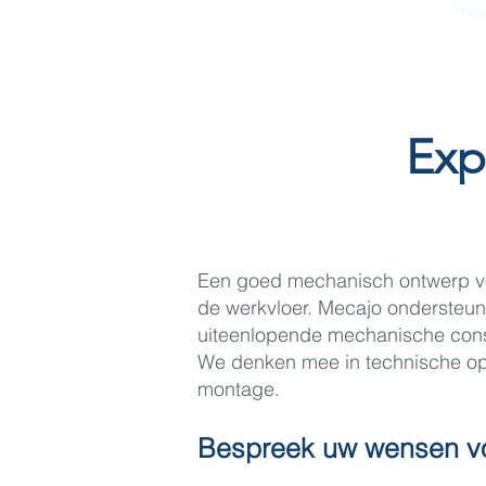
Ho
Exp
Een goed mechanisch ontwerp voo
de werkvloer. Mecajo ondersteun
uiteenlopende mechanische const
We denken mee in technische opl
montage.
Bespreek uw wensen v